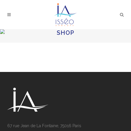
SHOP
67 rue Jean de La Fontaine, 75016 Paris